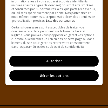
informations liées à votre appareil (cookies, identifiants
uniques et autres types de données) pourront être stockées
et consultées par 66 partenaires, ainsi que partagées avec lui,
ou utilisées spécifiquement par ce site. Nos partenaires et
nous-mêmes sommes susceptibles d'utiliser des données de
géolocalisation précises.
Liste des partenaires.
Certains fournisseurs sont susceptibles de traiter vos
données à caractère personnel sur la base de l'intérêt
légitime. Vous pouvez vous y opposer en gérant vos options
ci-dessous. Recherchez un lien en bas de cette page ou dans
le menu du site pour gérer ou retirer votre consentement
dans les paramètres des cookies et de confidentialité.
Autoriser
Gérer les options