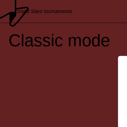
Grand Slam tournaments
Classic mode