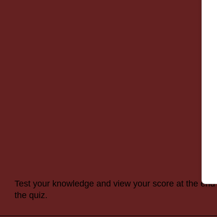
Test your knowledge and view your score at the end 
the quiz.